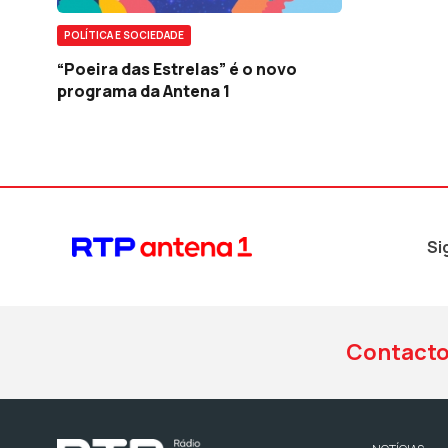
POLÍTICA E SOCIEDADE
“Poeira das Estrelas” é o novo
programa da Antena 1
Si
Contact