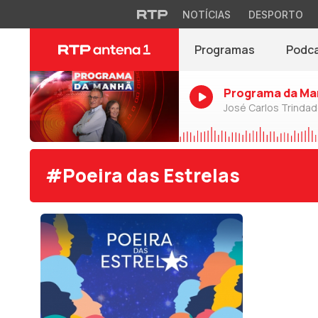
NOTÍCIAS
DESPORTO
Programas
Podc
Programa da Ma
José Carlos Trinda
#Poeira das Estrelas