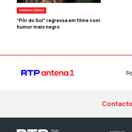
CINEMA E SÉRIES
“Pôr do Sol” regressa em filme com
humor mais negro
Si
Contact