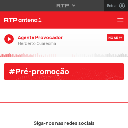
Entrar
Agente Provocador
NO AR
Herberto Quaresma
#Pré-promoção
Siga-nos nas redes sociais