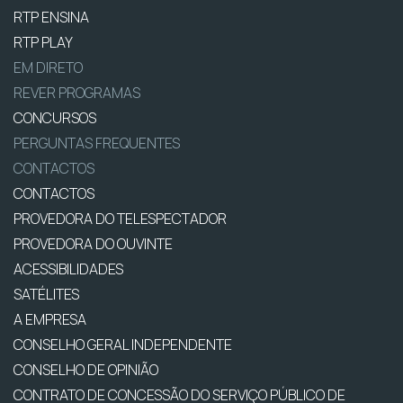
RTP ENSINA
RTP PLAY
EM DIRETO
REVER PROGRAMAS
CONCURSOS
PERGUNTAS FREQUENTES
CONTACTOS
CONTACTOS
PROVEDORA DO TELESPECTADOR
PROVEDORA DO OUVINTE
ACESSIBILIDADES
SATÉLITES
A EMPRESA
CONSELHO GERAL INDEPENDENTE
CONSELHO DE OPINIÃO
CONTRATO DE CONCESSÃO DO SERVIÇO PÚBLICO DE