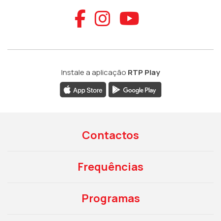
Aceder ao Faceb
Aceder ao Ins
Aceder ao
Instale a aplicação
RTP Play
Contactos
Frequências
Programas