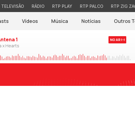
TELEVISÃO
RÁDIO
RTP PLAY
RTP PALCO
RTP ZIG ZA
asts
Vídeos
Música
Notícias
Outros 
(abre em nova jane
Antena 1
NO AR
a x Hearts