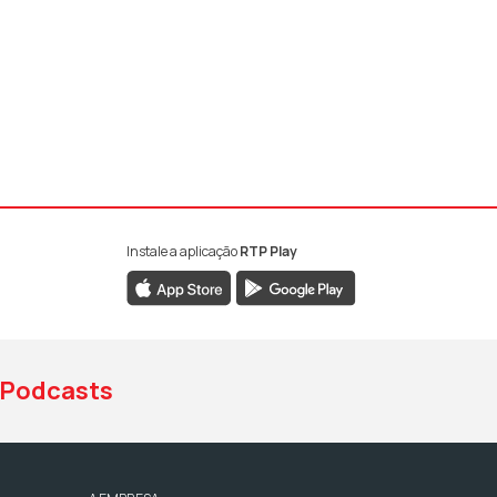
Instale a aplicação
RTP Play
book da RTP Antena 1
nstagram da RTP Antena 1
ao YouTube da RTP Antena 1
Podcasts