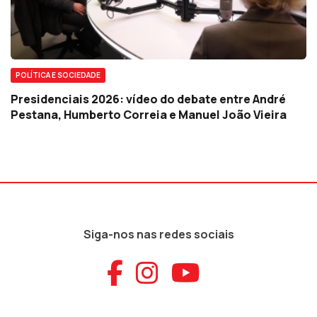
POLÍTICA E SOCIEDADE
Presidenciais 2026: vídeo do debate entre André
Pestana, Humberto Correia e Manuel João Vieira
Siga-nos nas redes sociais
Aceder ao Faceb
Aceder ao Ins
Aceder ao