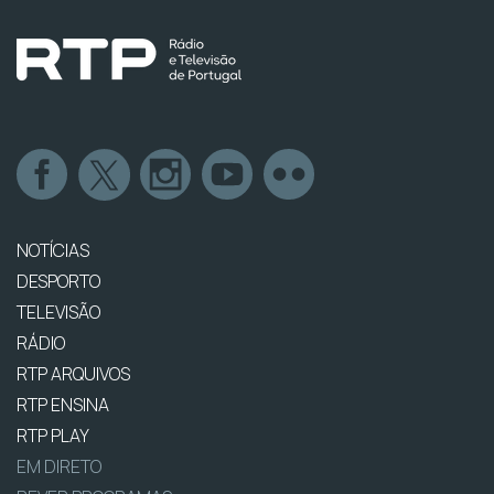
NOTÍCIAS
DESPORTO
TELEVISÃO
RÁDIO
RTP ARQUIVOS
RTP ENSINA
RTP PLAY
EM DIRETO