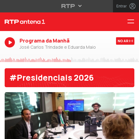
Entrar
Programa da Manhã
NO AR
José Carlos Trindade e Eduarda Maio
#Presidenciais 2026