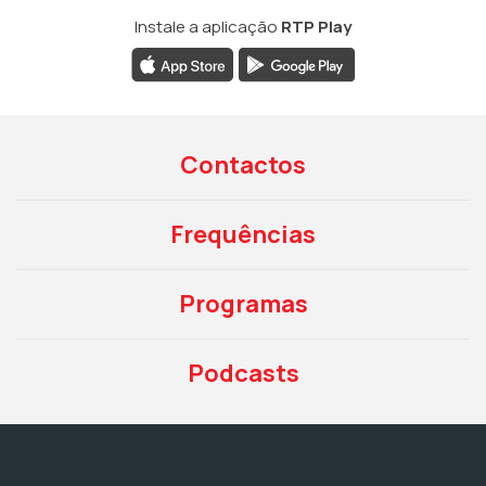
Instale a aplicação
RTP Play
Contactos
Frequências
Programas
Podcasts