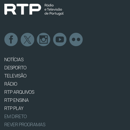
NOTÍCIAS
DESPORTO
TELEVISÃO
RÁDIO
RTP ARQUIVOS
RTP ENSINA
RTP PLAY
EM DIRETO
REVER PROGRAMAS