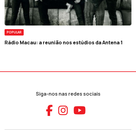
POPULAR
Rádio Macau: a reunião nos estúdios da Antena 1
Siga-nos nas redes sociais
Aceder ao Faceb
Aceder ao Ins
Aceder ao