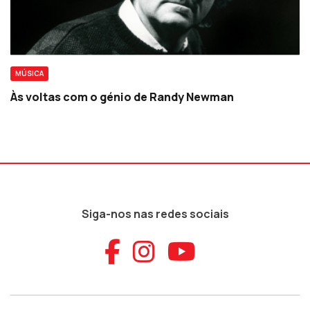
MÚSICA
Às voltas com o génio de Randy Newman
Siga-nos nas redes sociais
Aceder ao Faceb
Aceder ao Ins
Aceder ao