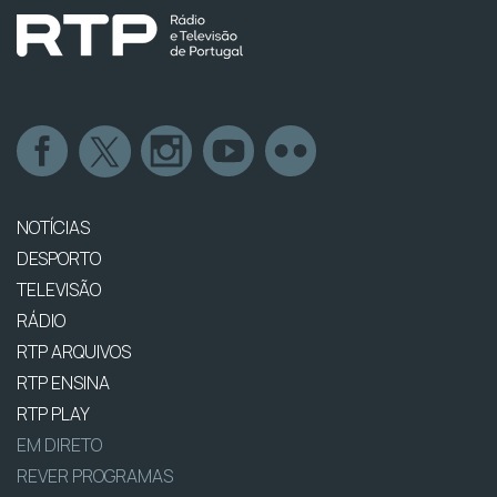
NOTÍCIAS
DESPORTO
TELEVISÃO
RÁDIO
RTP ARQUIVOS
RTP ENSINA
RTP PLAY
EM DIRETO
REVER PROGRAMAS