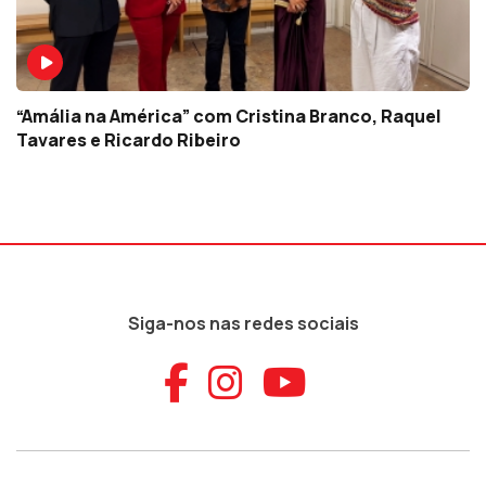
“Amália na América” com Cristina Branco, Raquel
Tavares e Ricardo Ribeiro
Siga-nos nas redes sociais
Aceder ao Faceb
Aceder ao Ins
Aceder ao