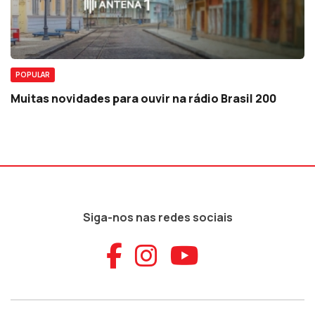
POPULAR
Muitas novidades para ouvir na rádio Brasil 200
Siga-nos nas redes sociais
Aceder ao Faceb
Aceder ao Ins
Aceder ao