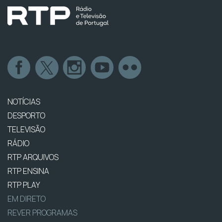
NOTÍCIAS
DESPORTO
TELEVISÃO
RÁDIO
RTP ARQUIVOS
RTP ENSINA
RTP PLAY
EM DIRETO
REVER PROGRAMAS