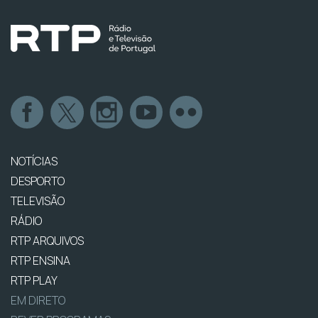
NOTÍCIAS
DESPORTO
TELEVISÃO
RÁDIO
RTP ARQUIVOS
RTP ENSINA
RTP PLAY
EM DIRETO