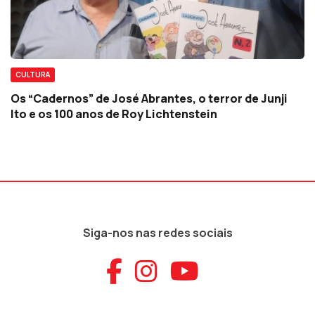
CULTURA
Os “Cadernos” de José Abrantes, o terror de Junji
Ito e os 100 anos de Roy Lichtenstein
Siga-nos nas redes sociais
Aceder ao Faceb
Aceder ao Ins
Aceder ao