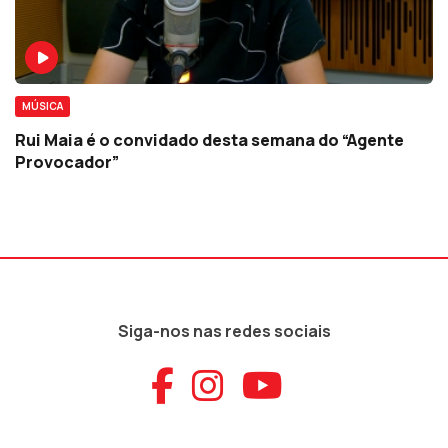
MÚSICA
Rui Maia é o convidado desta semana do “Agente
Provocador”
Siga-nos nas redes sociais
Aceder ao Faceb
Aceder ao Ins
Aceder ao