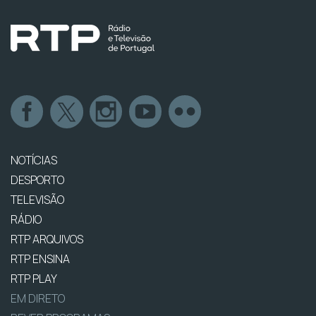
NOTÍCIAS
DESPORTO
TELEVISÃO
RÁDIO
RTP ARQUIVOS
RTP ENSINA
RTP PLAY
EM DIRETO