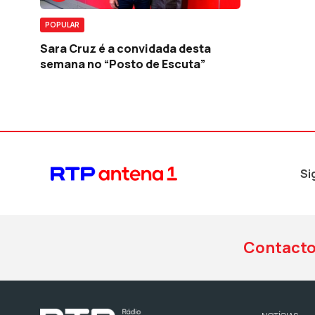
POPULAR
Sara Cruz é a convidada desta
semana no “Posto de Escuta”
Si
Contact