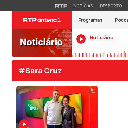
NOTÍCIAS
DESPORTO
Programas
Podc
Noticiário
#Sara Cruz