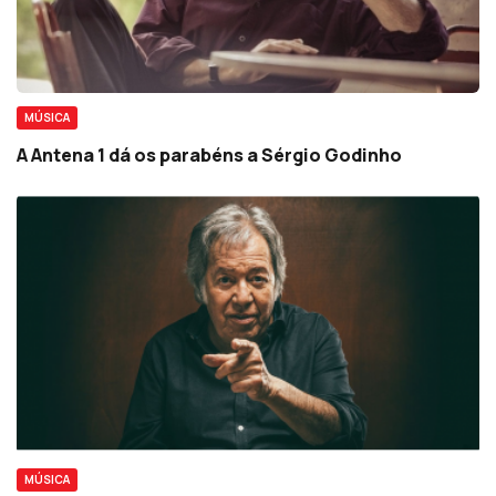
MÚSICA
A Antena 1 dá os parabéns a Sérgio Godinho
MÚSICA