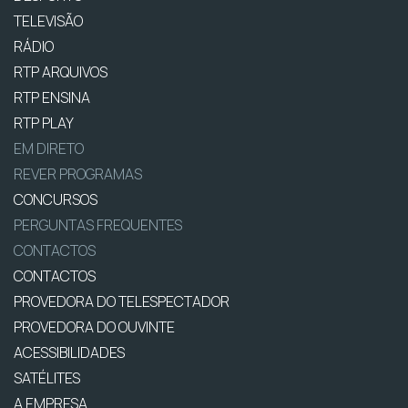
TELEVISÃO
RÁDIO
RTP ARQUIVOS
RTP ENSINA
RTP PLAY
EM DIRETO
REVER PROGRAMAS
CONCURSOS
PERGUNTAS FREQUENTES
CONTACTOS
CONTACTOS
PROVEDORA DO TELESPECTADOR
PROVEDORA DO OUVINTE
ACESSIBILIDADES
SATÉLITES
A EMPRESA