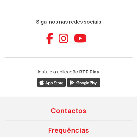
Siga-nos nas redes sociais
Aceder ao Faceb
Aceder ao Ins
Aceder ao
Instale a aplicação
RTP Play
Contactos
Frequências