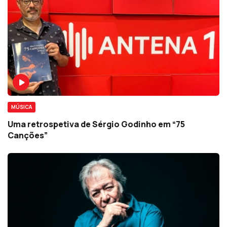
MÚSICA
Uma retrospetiva de Sérgio Godinho em “75
Canções”