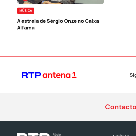
MÚSICA
A estreia de Sérgio Onze no Caixa
Alfama
Si
Contact