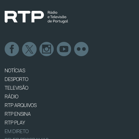
NOTÍCIAS
DESPORTO
TELEVISÃO
RÁDIO
RTP ARQUIVOS
RTP ENSINA
RTP PLAY
EM DIRETO