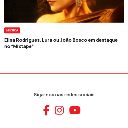
MÚSICA
Elisa Rodrigues, Lura ou João Bosco em destaque
no “Mixtape”
Siga-nos nas redes sociais
Aceder ao Faceb
Aceder ao Ins
Aceder ao