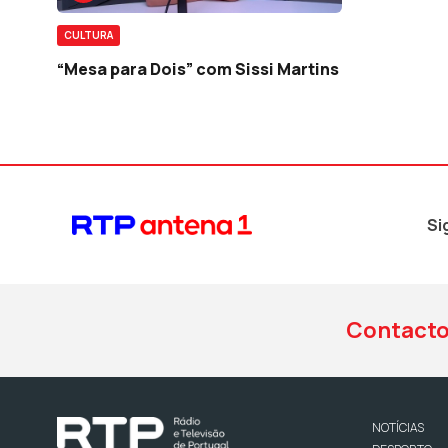
CULTURA
“Mesa para Dois” com Sissi Martins
Si
Contact
NOTÍCIAS