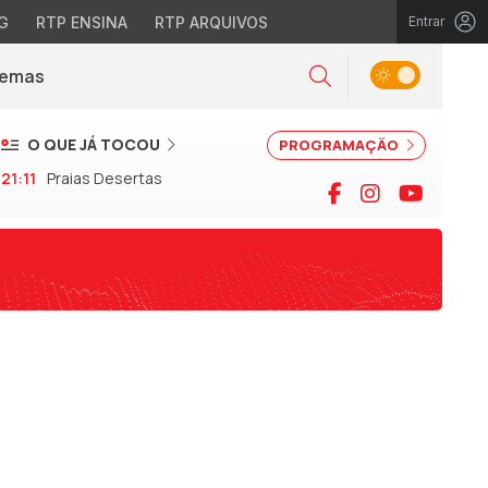
G
RTP ENSINA
RTP ARQUIVOS
Entrar
Alternar tema
Temas
la)
Pesquisar
O QUE JÁ TOCOU
PROGRAMAÇÃO
21:11
Praias Desertas
Facebook
Instagram
YouTu