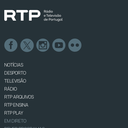
NOTÍCIAS
DESPORTO
TELEVISÃO
RÁDIO
RTP ARQUIVOS
RTP ENSINA
RTP PLAY
EM DIRETO