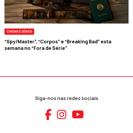
CINEMA E SÉRIES
“Spy/Master”, “Corpos” e “Breaking Bad” esta
semana no “Fora de Série”
Siga-nos nas redes sociais
Aceder ao Faceb
Aceder ao Ins
Aceder ao