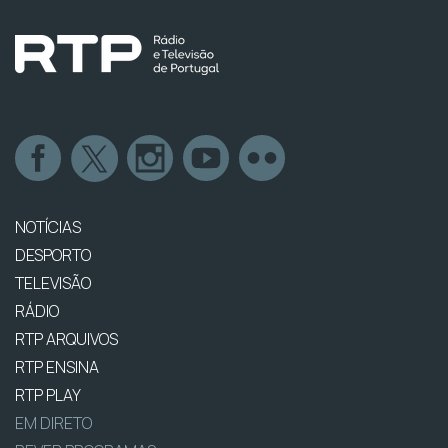
NOTÍCIAS
DESPORTO
TELEVISÃO
RÁDIO
RTP ARQUIVOS
RTP ENSINA
RTP PLAY
EM DIRETO