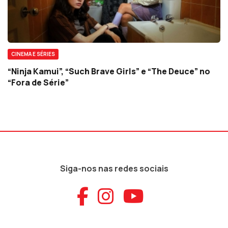
CINEMA E SÉRIES
“Ninja Kamui”, “Such Brave Girls” e “The Deuce” no
“Fora de Série”
Siga-nos nas redes sociais
Aceder ao Faceb
Aceder ao Ins
Aceder ao