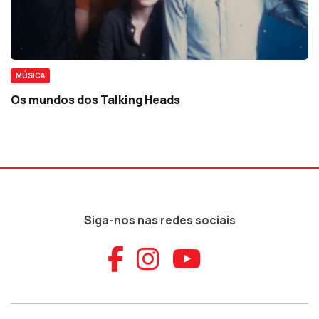
MÚSICA
Os mundos dos Talking Heads
Siga-nos nas redes sociais
Aceder ao Faceb
Aceder ao Ins
Aceder ao