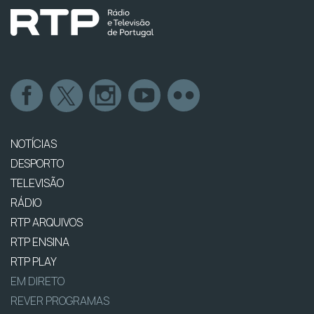
NOTÍCIAS
DESPORTO
TELEVISÃO
RÁDIO
RTP ARQUIVOS
RTP ENSINA
RTP PLAY
EM DIRETO
REVER PROGRAMAS