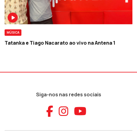
MÚSICA
Tatanka e Tiago Nacarato ao vivo na Antena 1
Siga-nos nas redes sociais
Aceder ao Faceb
Aceder ao Ins
Aceder ao