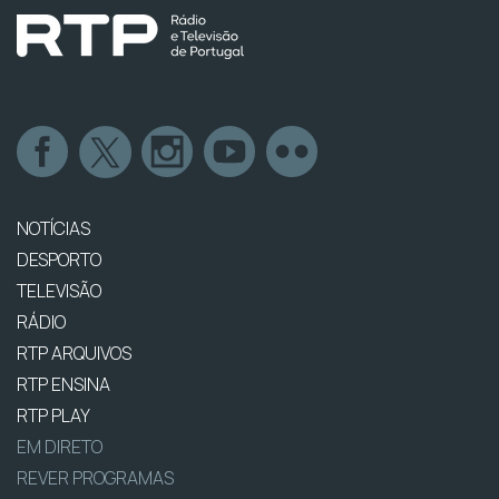
NOTÍCIAS
DESPORTO
TELEVISÃO
RÁDIO
RTP ARQUIVOS
RTP ENSINA
RTP PLAY
EM DIRETO
REVER PROGRAMAS