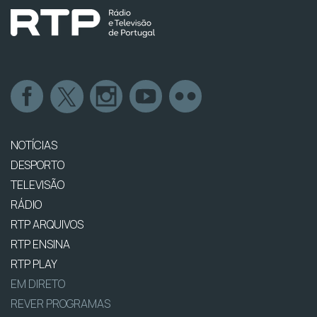
NOTÍCIAS
DESPORTO
TELEVISÃO
RÁDIO
RTP ARQUIVOS
RTP ENSINA
RTP PLAY
EM DIRETO
REVER PROGRAMAS