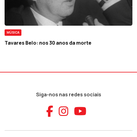
MÚSICA
Tavares Belo: nos 30 anos da morte
Siga-nos nas redes sociais
Aceder ao Faceb
Aceder ao Ins
Aceder ao