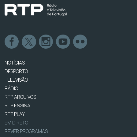
NOTÍCIAS
DESPORTO
TELEVISÃO
RÁDIO
RTP ARQUIVOS
RTP ENSINA
RTP PLAY
EM DIRETO
REVER PROGRAMAS