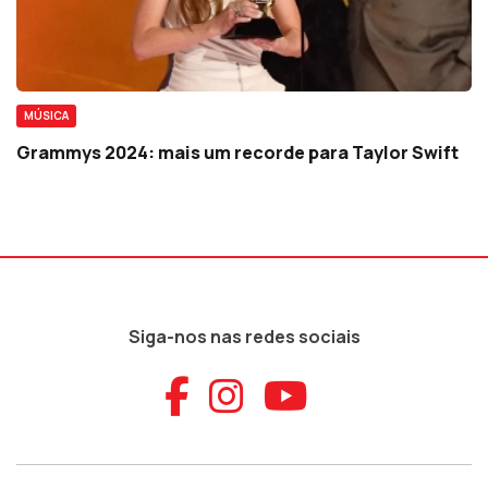
MÚSICA
Grammys 2024: mais um recorde para Taylor Swift
Siga-nos nas redes sociais
Aceder ao Faceb
Aceder ao Ins
Aceder ao