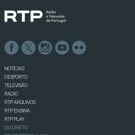
NOTÍCIAS
DESPORTO
TELEVISÃO
RÁDIO
RTP ARQUIVOS
RTP ENSINA
RTP PLAY
EM DIRETO