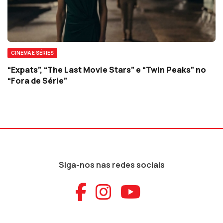
CINEMA E SÉRIES
“Expats”, “The Last Movie Stars” e “Twin Peaks” no
“Fora de Série”
Siga-nos nas redes sociais
Aceder ao Faceb
Aceder ao Ins
Aceder ao