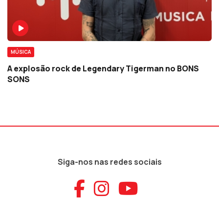
MÚSICA
A explosão rock de Legendary Tigerman no BONS
SONS
Siga-nos nas redes sociais
Aceder ao Faceb
Aceder ao Ins
Aceder ao