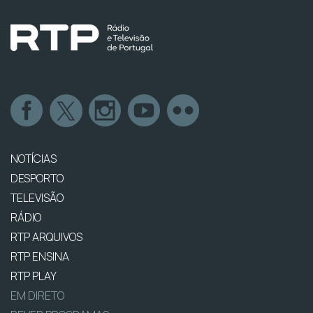
NOTÍCIAS
DESPORTO
TELEVISÃO
RÁDIO
RTP ARQUIVOS
RTP ENSINA
RTP PLAY
EM DIRETO