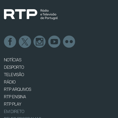
NOTÍCIAS
DESPORTO
TELEVISÃO
RÁDIO
RTP ARQUIVOS
RTP ENSINA
RTP PLAY
EM DIRETO