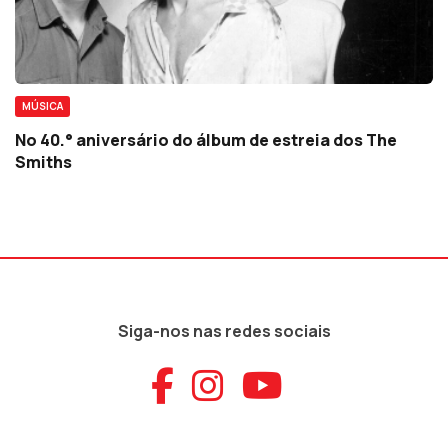
MÚSICA
No 40.° aniversário do álbum de estreia dos The
Smiths
Siga-nos nas redes sociais
Aceder ao Faceb
Aceder ao Ins
Aceder ao