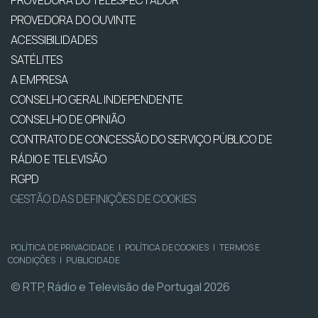
PROVEDORA DO OUVINTE
ACESSIBILIDADES
SATÉLITES
A EMPRESA
CONSELHO GERAL INDEPENDENTE
CONSELHO DE OPINIÃO
CONTRATO DE CONCESSÃO DO SERVIÇO PÚBLICO DE
RÁDIO E TELEVISÃO
RGPD
GESTÃO DAS DEFINIÇÕES DE COOKIES
POLÍTICA DE PRIVACIDADE
|
POLÍTICA DE COOKIES
|
TERMOS E
CONDIÇÕES
|
PUBLICIDADE
© RTP, Rádio e Televisão de Portugal 2026