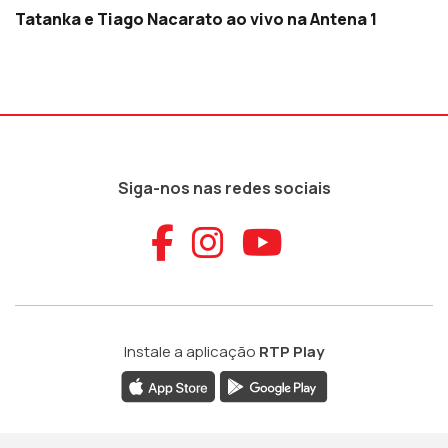
Tatanka e Tiago Nacarato ao vivo na Antena 1
Siga-nos nas redes sociais
Aceder ao Faceb
Aceder ao Ins
Aceder ao
Instale a aplicação
RTP Play