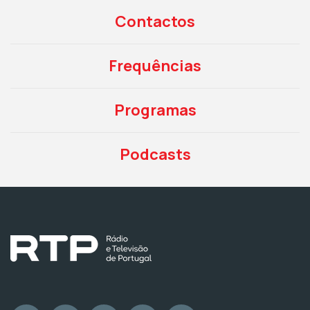
Contactos
Frequências
Programas
Podcasts