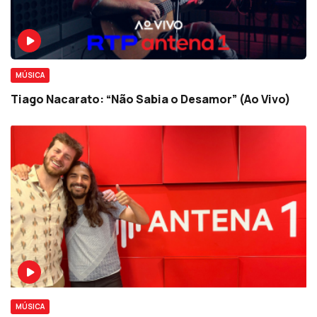
MÚSICA
Tiago Nacarato: “Não Sabia o Desamor” (Ao Vivo)
MÚSICA