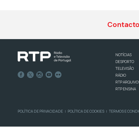
Contact
NOTÍCIAS
DESPORTO
TELEVISÃO
RÁDIO
RTP ARQUIVO
RTP ENSINA
POLÍTICA DE PRIVACIDADE
POLÍTICA DE COOKIES
TERMOS E COND
|
|