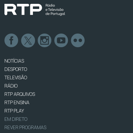
NOTÍCIAS
DESPORTO
TELEVISÃO
RÁDIO
RTP ARQUIVOS
RTP ENSINA
RTP PLAY
EM DIRETO
REVER PROGRAMAS