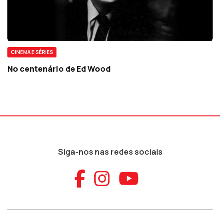
CINEMA E SÉRIES
No centenário de Ed Wood
Siga-nos nas redes sociais
Aceder ao Faceb
Aceder ao Ins
Aceder ao