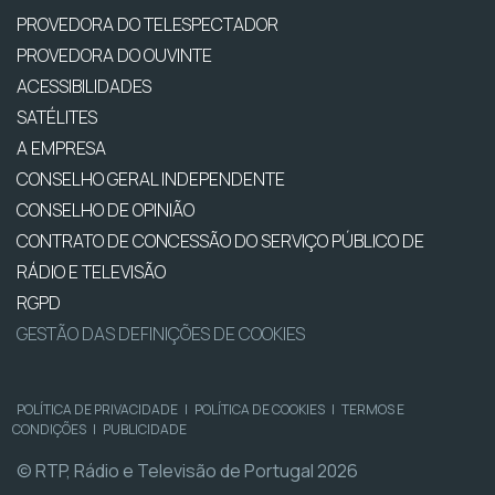
PROVEDORA DO TELESPECTADOR
PROVEDORA DO OUVINTE
ACESSIBILIDADES
SATÉLITES
A EMPRESA
CONSELHO GERAL INDEPENDENTE
CONSELHO DE OPINIÃO
CONTRATO DE CONCESSÃO DO SERVIÇO PÚBLICO DE
RÁDIO E TELEVISÃO
RGPD
GESTÃO DAS DEFINIÇÕES DE COOKIES
POLÍTICA DE PRIVACIDADE
|
POLÍTICA DE COOKIES
|
TERMOS E
CONDIÇÕES
|
PUBLICIDADE
© RTP, Rádio e Televisão de Portugal 2026