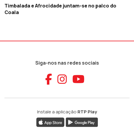
Timbalada e Afrocidade juntam-se no palco do
Coala
Siga-nos nas redes sociais
Aceder ao Faceb
Aceder ao Ins
Aceder ao
Instale a aplicação
RTP Play