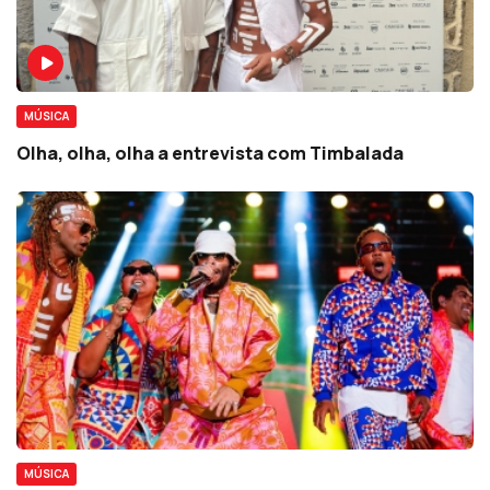
MÚSICA
Olha, olha, olha a entrevista com Timbalada
MÚSICA