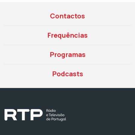
Contactos
Frequências
Programas
Podcasts