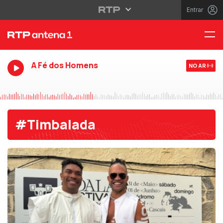
Entrar
A Fé dos Homens
NO AR
#Timbalada