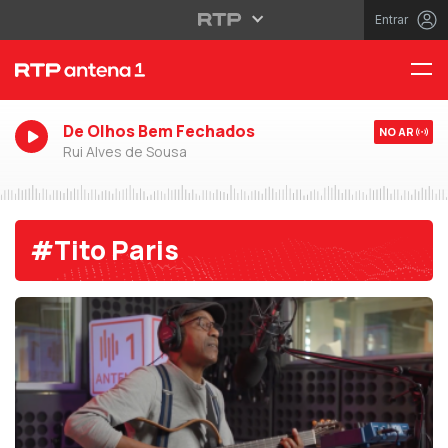
Entrar
De Olhos Bem Fechados
NO AR
Rui Alves de Sousa
#Tito Paris