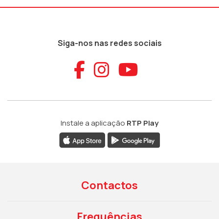
Siga-nos nas redes sociais
Aceder ao Faceb
Aceder ao Ins
Aceder ao
Instale a aplicação
RTP Play
Contactos
Frequências