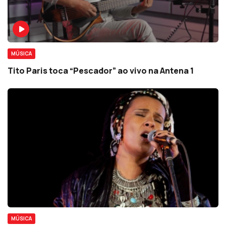
MÚSICA
Tito Paris toca “Pescador” ao vivo na Antena 1
MÚSICA