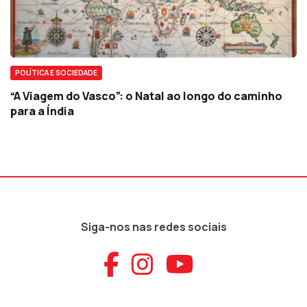
POLÍTICA E SOCIEDADE
“A Viagem do Vasco”: o Natal ao longo do caminho
para a Índia
Siga-nos nas redes sociais
Aceder ao Faceb
Aceder ao Ins
Aceder ao