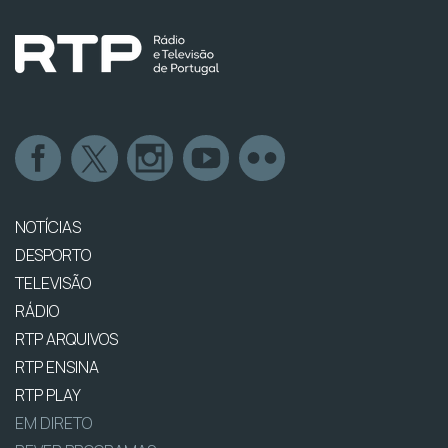
NOTÍCIAS
DESPORTO
TELEVISÃO
RÁDIO
RTP ARQUIVOS
RTP ENSINA
RTP PLAY
EM DIRETO