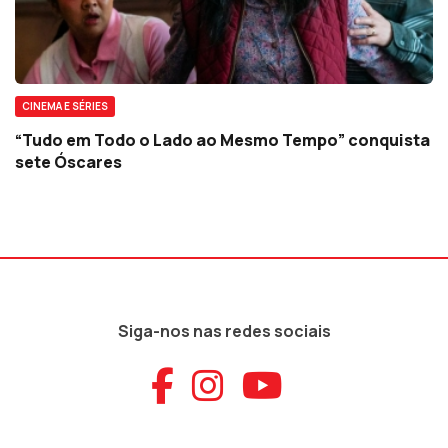
CINEMA E SÉRIES
“Tudo em Todo o Lado ao Mesmo Tempo” conquista
sete Óscares
Siga-nos nas redes sociais
Aceder ao Faceb
Aceder ao Ins
Aceder ao