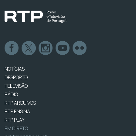
NOTÍCIAS
DESPORTO
TELEVISÃO
RÁDIO
RTP ARQUIVOS
RTP ENSINA
RTP PLAY
EM DIRETO