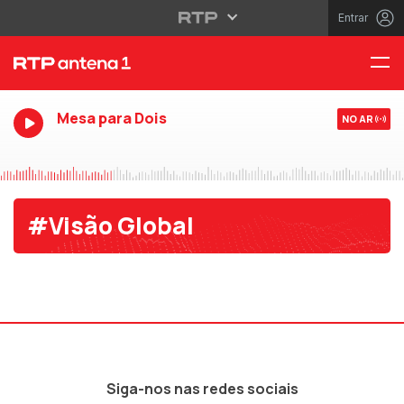
Entrar
Mesa para Dois
NO AR
#Visão Global
Siga-nos nas redes sociais