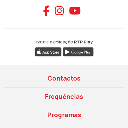
Aceder ao Faceb
Aceder ao Ins
Aceder ao
Instale a aplicação
RTP Play
Contactos
Frequências
Programas