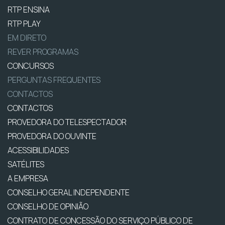
RTP ENSINA
RTP PLAY
EM DIRETO
REVER PROGRAMAS
CONCURSOS
PERGUNTAS FREQUENTES
CONTACTOS
CONTACTOS
PROVEDORA DO TELESPECTADOR
PROVEDORA DO OUVINTE
ACESSIBILIDADES
SATÉLITES
A EMPRESA
CONSELHO GERAL INDEPENDENTE
CONSELHO DE OPINIÃO
CONTRATO DE CONCESSÃO DO SERVIÇO PÚBLICO DE