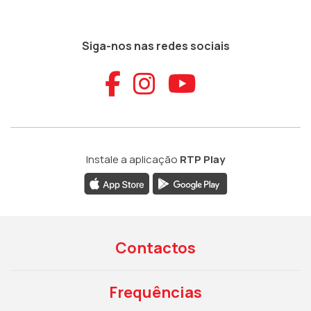
Siga-nos nas redes sociais
Aceder ao Faceb
Aceder ao Ins
Aceder ao
Instale a aplicação
RTP Play
Contactos
Frequências