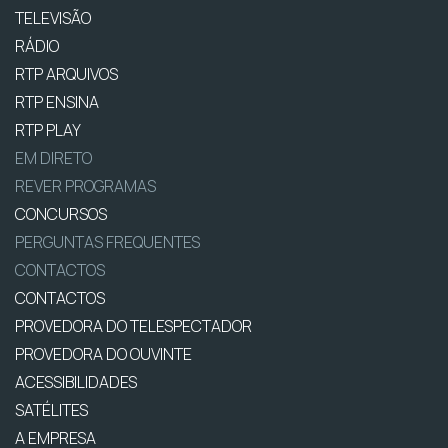
TELEVISÃO
RÁDIO
RTP ARQUIVOS
RTP ENSINA
RTP PLAY
EM DIRETO
REVER PROGRAMAS
CONCURSOS
PERGUNTAS FREQUENTES
CONTACTOS
CONTACTOS
PROVEDORA DO TELESPECTADOR
PROVEDORA DO OUVINTE
ACESSIBILIDADES
SATÉLITES
A EMPRESA