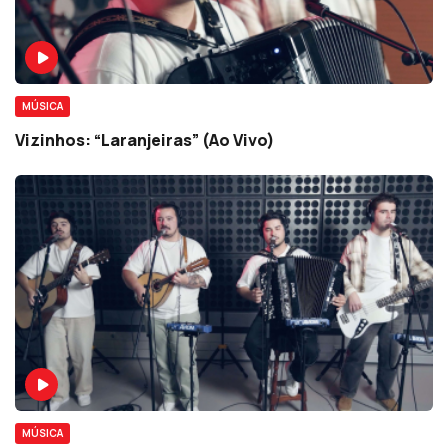
MÚSICA
Vizinhos: “Laranjeiras” (Ao Vivo)
MÚSICA