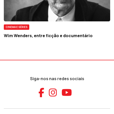
CINEMA E SÉRIES
Wim Wenders, entre ficção e documentário
Siga-nos nas redes sociais
Aceder ao Faceb
Aceder ao Ins
Aceder ao