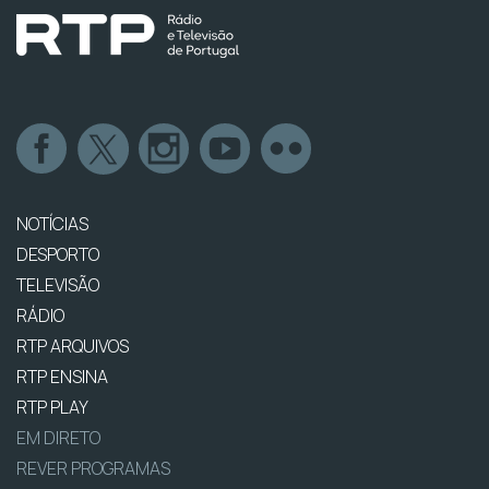
NOTÍCIAS
DESPORTO
TELEVISÃO
RÁDIO
RTP ARQUIVOS
RTP ENSINA
RTP PLAY
EM DIRETO
REVER PROGRAMAS