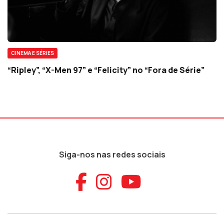
CINEMA E SÉRIES
“Ripley”, “X-Men 97” e “Felicity” no “Fora de Série”
Siga-nos nas redes sociais
Aceder ao Faceb
Aceder ao Ins
Aceder ao