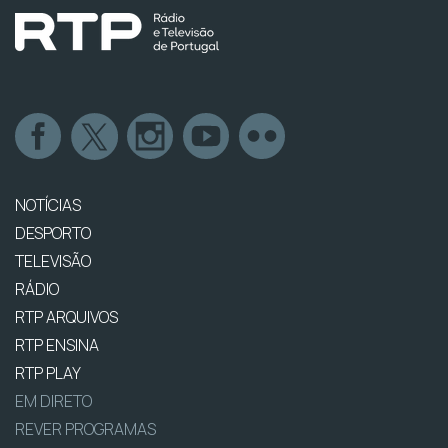
NOTÍCIAS
DESPORTO
TELEVISÃO
RÁDIO
RTP ARQUIVOS
RTP ENSINA
RTP PLAY
EM DIRETO
REVER PROGRAMAS