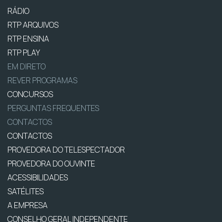
RÁDIO
RTP ARQUIVOS
RTP ENSINA
RTP PLAY
EM DIRETO
REVER PROGRAMAS
CONCURSOS
PERGUNTAS FREQUENTES
CONTACTOS
CONTACTOS
PROVEDORA DO TELESPECTADOR
PROVEDORA DO OUVINTE
ACESSIBILIDADES
SATÉLITES
A EMPRESA
CONSELHO GERAL INDEPENDENTE