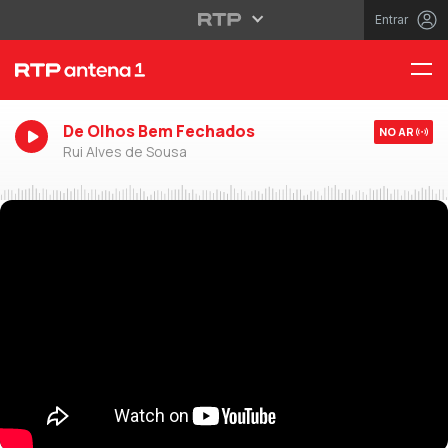
Entrar
De Olhos Bem Fechados
NO AR
Rui Alves de Sousa