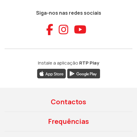
Siga-nos nas redes sociais
Aceder ao Faceb
Aceder ao Ins
Aceder ao
Instale a aplicação
RTP Play
Contactos
Frequências