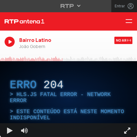
Entrar
Bairro Latino
NO AR
João Gobern
ERRO
204
HLS.JS FATAL ERROR - NETWORK
ERROR
ESTE CONTEÚDO ESTÁ NESTE MOMENTO
INDISPONÍVEL