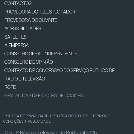
CONTACTOS
PROVEDORA DO TELESPECTADOR
PROVEDORA DO OUVINTE
ACESSIBILIDADES
SATÉLITES
A EMPRESA
CONSELHO GERAL INDEPENDENTE
CONSELHO DE OPINIÃO
CONTRATO DE CONCESSÃO DO SERVIÇO PÚBLICO DE
RÁDIO E TELEVISÃO
RGPD
GESTÃO DAS DEFINIÇÕES DE COOKIES
POLÍTICA DE PRIVACIDADE
|
POLÍTICA DE COOKIES
|
TERMOS E
CONDIÇÕES
|
PUBLICIDADE
© RTP, Rádio e Televisão de Portugal 2026