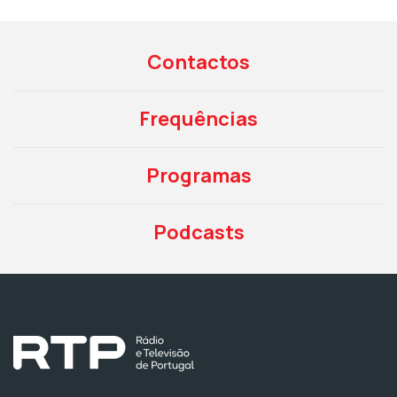
Contactos
Frequências
Programas
Podcasts