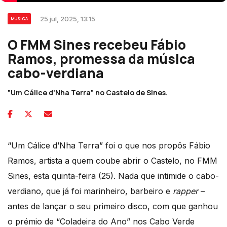
25 jul, 2025, 13:15
MÚSICA
O FMM Sines recebeu Fábio
Ramos, promessa da música
cabo-verdiana
"Um Cálice d'Nha Terra" no Castelo de Sines.
“Um Cálice d’Nha Terra” foi o que nos propôs Fábio
Ramos, artista a quem coube abrir o Castelo, no FMM
Sines, esta quinta-feira (25). Nada que intimide o cabo-
verdiano, que já foi marinheiro, barbeiro e
rapper
–
antes de lançar o seu primeiro disco, com que ganhou
o prémio de “Coladeira do Ano” nos Cabo Verde