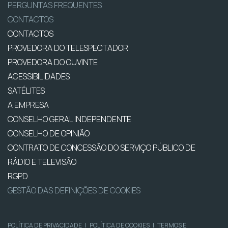
PERGUNTAS FREQUENTES
CONTACTOS
CONTACTOS
PROVEDORA DO TELESPECTADOR
PROVEDORA DO OUVINTE
ACESSIBILIDADES
SATÉLITES
A EMPRESA
CONSELHO GERAL INDEPENDENTE
CONSELHO DE OPINIÃO
CONTRATO DE CONCESSÃO DO SERVIÇO PÚBLICO DE
RÁDIO E TELEVISÃO
RGPD
GESTÃO DAS DEFINIÇÕES DE COOKIES
POLÍTICA DE PRIVACIDADE
|
POLÍTICA DE COOKIES
|
TERMOS E