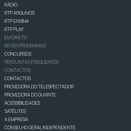
RÁDIO
RTP ARQUIVOS
RTP ENSINA
RTP PLAY
EM DIRETO
REVER PROGRAMAS
CONCURSOS
PERGUNTAS FREQUENTES
CONTACTOS
CONTACTOS
PROVEDORA DO TELESPECTADOR
PROVEDORA DO OUVINTE
ACESSIBILIDADES
SATÉLITES
A EMPRESA
CONSELHO GERAL INDEPENDENTE