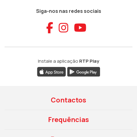
Siga-nos nas redes sociais
Aceder ao Faceb
Aceder ao Ins
Aceder ao
Instale a aplicação
RTP Play
Contactos
Frequências