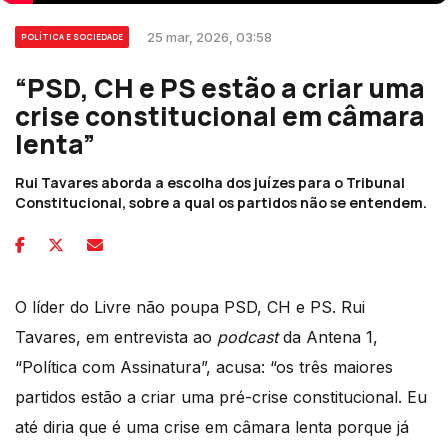
25 mar, 2026, 03:58
POLÍTICA E SOCIEDADE
“PSD, CH e PS estão a criar uma
crise constitucional em câmara
lenta”
Rui Tavares aborda a escolha dos juízes para o Tribunal
Constitucional, sobre a qual os partidos não se entendem.
O líder do Livre não poupa PSD, CH e PS. Rui
Tavares, em entrevista ao
podcast
da Antena 1,
“Política com Assinatura”, acusa: “os três maiores
partidos estão a criar uma pré-crise constitucional. Eu
até diria que é uma crise em câmara lenta porque já