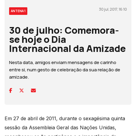
30 jul, 2017, 16:10
ANTENA 1
30 de julho: Comemora-
se hoje o Dia
Internacional da Amizade
Nesta data, amigos enviam mensagens de carinho
entre si, num gesto de celebração da sua relação de
amizade.
Em 27 de abril de 2011, durante o sexagésima quinta
sessão da Assembleia Geral das Nações Unidas,