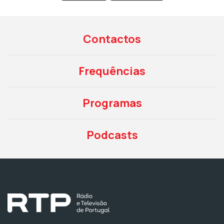
Contactos
Frequências
Programas
Podcasts