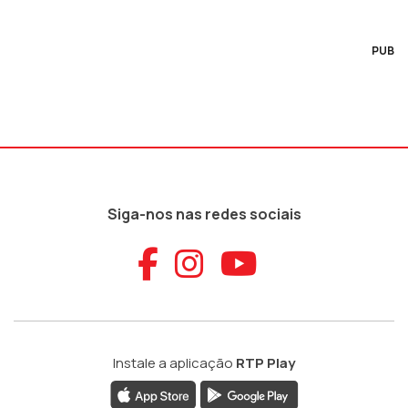
PUB
Siga-nos nas redes sociais
Aceder ao Faceb
Aceder ao Ins
Aceder ao
Instale a aplicação
RTP Play