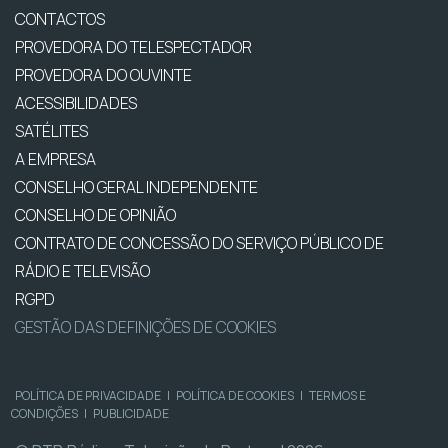
CONTACTOS
PROVEDORA DO TELESPECTADOR
PROVEDORA DO OUVINTE
ACESSIBILIDADES
SATÉLITES
A EMPRESA
CONSELHO GERAL INDEPENDENTE
CONSELHO DE OPINIÃO
CONTRATO DE CONCESSÃO DO SERVIÇO PÚBLICO DE
RÁDIO E TELEVISÃO
RGPD
GESTÃO DAS DEFINIÇÕES DE COOKIES
POLÍTICA DE PRIVACIDADE
|
POLÍTICA DE COOKIES
|
TERMOS E
CONDIÇÕES
|
PUBLICIDADE