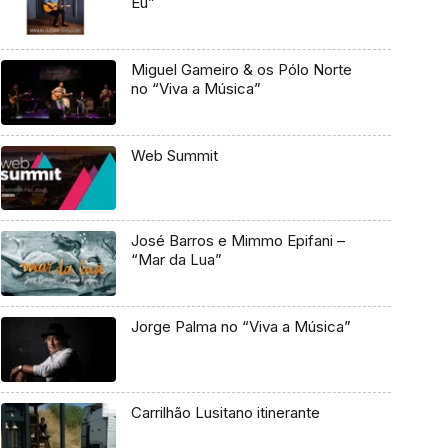
Eu”
Miguel Gameiro & os Pólo Norte
no “Viva a Música”
Web Summit
José Barros e Mimmo Epifani –
“Mar da Lua”
Jorge Palma no “Viva a Música”
Carrilhão Lusitano itinerante