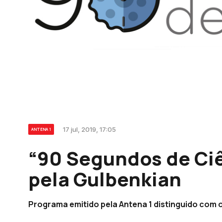
17 jul, 2019, 17:05
ANTENA 1
“90 Segundos de Ci
pela Gulbenkian
Programa emitido pela Antena 1 distinguido com