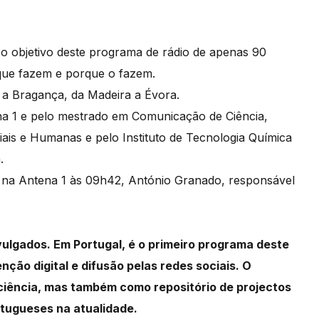
 o objetivo deste programa de rádio de apenas 90
 que fazem e porque o fazem.
s a Bragança, da Madeira a Évora.
a 1 e pelo mestrado em Comunicação de Ciência,
iais e Humanas e pelo Instituto de Tecnologia Química
.
s na Antena 1 às 09h42, António Granado, responsável
vulgados. Em Portugal, é o primeiro programa deste
nção digital e difusão pelas redes sociais. O
ciência, mas também como repositório de projectos
rtugueses na atualidade.