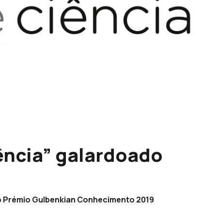
ência” galardoado
 o Prémio Gulbenkian Conhecimento 2019