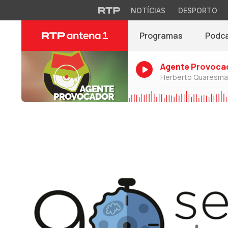
NOTÍCIAS
DESPORTO
Programas
Podc
Agente Provoca
Herberto Quaresma