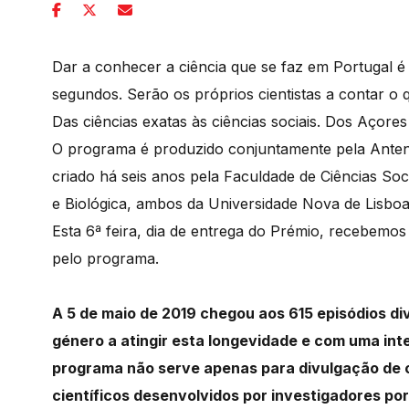
Dar a conhecer a ciência que se faz em Portugal é
segundos. Serão os próprios cientistas a contar o
Das ciências exatas às ciências sociais. Dos Açore
O programa é produzido conjuntamente pela Anten
criado há seis anos pela Faculdade de Ciências Soc
e Biológica, ambos da Universidade Nova de Lisboa
Esta 6ª feira, dia de entrega do Prémio, recebemo
pelo programa.
A 5 de maio de 2019 chegou aos 615 episódios di
género a atingir esta longevidade e com uma inte
programa não serve apenas para divulgação de 
científicos desenvolvidos por investigadores po