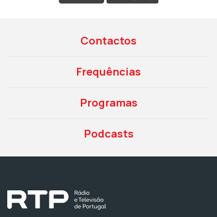
Contactos
Frequências
Programas
Podcasts