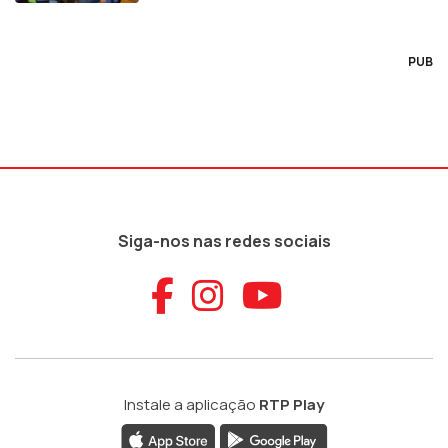
PUB
Siga-nos nas redes sociais
Aceder ao Faceb
Aceder ao Ins
Aceder ao
Instale a aplicação
RTP Play