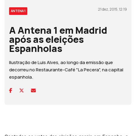
21 dez, 2015, 12:19
ANTENA 1
A Antena 1 em Madrid
após as eleições
Espanholas
Ilustração de Luis Alves, ao longo da emissão que
decorreu no Restaurante-Café "La Pecera", na capital
espanhola.