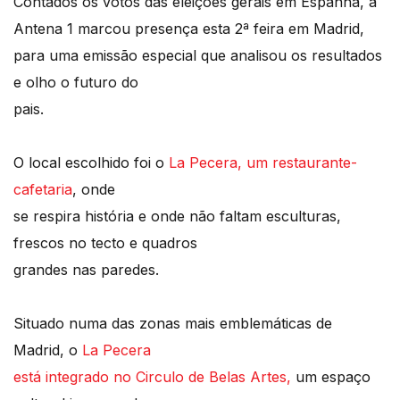
Contados os votos das eleições gerais em Espanha, a
Antena 1 marcou presença esta 2ª feira em Madrid,
para uma emissão especial que analisou os resultados
e olho o futuro do
pais.
O local escolhido foi o
La Pecera, um restaurante-
cafetaria
, onde
se respira história e onde não faltam esculturas,
frescos no tecto e quadros
grandes nas paredes.
Situado numa das zonas mais emblemáticas de
Madrid, o
La Pecera
está integrado no Circulo de Belas Artes,
um espaço