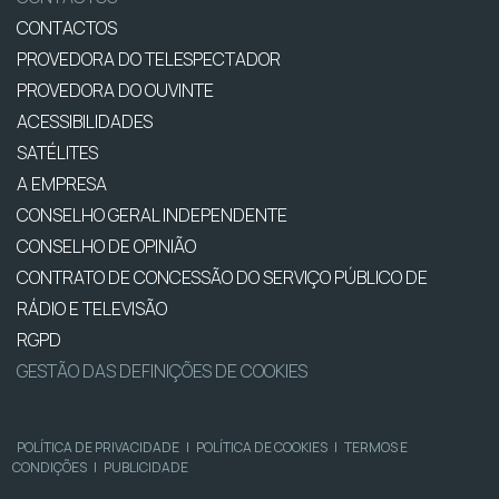
CONTACTOS
PROVEDORA DO TELESPECTADOR
PROVEDORA DO OUVINTE
ACESSIBILIDADES
SATÉLITES
A EMPRESA
CONSELHO GERAL INDEPENDENTE
CONSELHO DE OPINIÃO
CONTRATO DE CONCESSÃO DO SERVIÇO PÚBLICO DE
RÁDIO E TELEVISÃO
RGPD
GESTÃO DAS DEFINIÇÕES DE COOKIES
POLÍTICA DE PRIVACIDADE
|
POLÍTICA DE COOKIES
|
TERMOS E
CONDIÇÕES
|
PUBLICIDADE