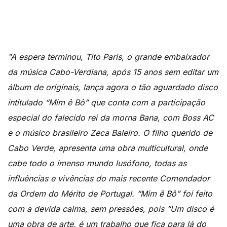
"A espera terminou, Tito Paris, o grande embaixador
da música Cabo-Verdiana, após 15 anos sem editar um
álbum de originais, lança agora o tão aguardado disco
intitulado “Mim ê Bô” que conta com a participação
especial do falecido rei da morna Bana, com Boss AC
e o músico brasileiro Zeca Baleiro. O filho querido de
Cabo Verde, apresenta uma obra multicultural, onde
cabe todo o imenso mundo lusófono, todas as
influências e vivências do mais recente Comendador
da Ordem do Mérito de Portugal. “Mim ê Bô” foi feito
com a devida calma, sem pressões, pois “Um disco é
uma obra de arte, é um trabalho que fica para lá do