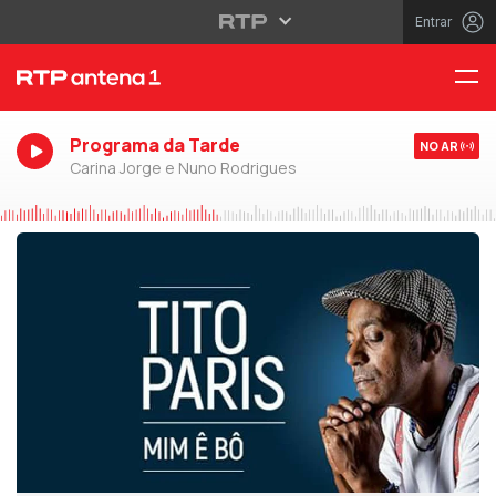
Entrar
Programa da Tarde
NO AR
Carina Jorge e Nuno Rodrigues