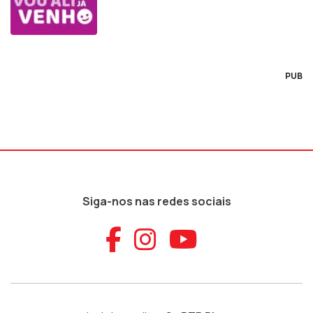
PUB
Siga-nos nas redes sociais
Aceder ao Faceb
Aceder ao Ins
Aceder ao