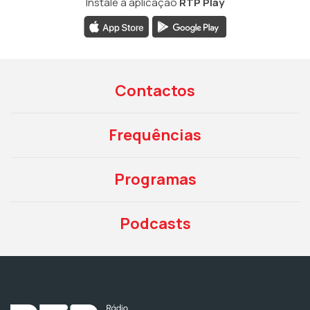
Instale a aplicação
RTP Play
Contactos
Frequências
Programas
Podcasts