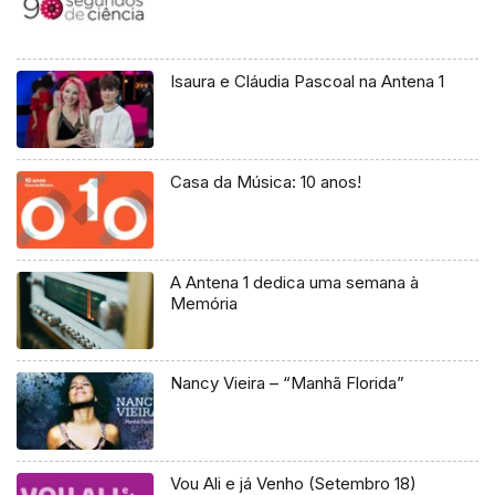
Isaura e Cláudia Pascoal na Antena 1
Casa da Música: 10 anos!
A Antena 1 dedica uma semana à
Memória
Nancy Vieira – “Manhã Florida”
Vou Ali e já Venho (Setembro 18)