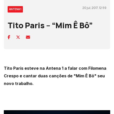
20 jul, 2017, 12:59
ANTENA 1
Tito Paris – “Mim Ê Bô”
Tito Paris esteve na Antena 1 a falar com Filomena
Crespo e cantar duas canções de "Mim Ê Bô" seu
novo trabalho.