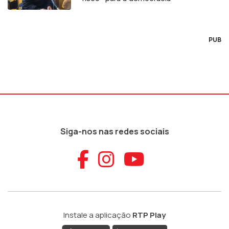
PUB
Siga-nos nas redes sociais
Aceder ao Faceb
Aceder ao Ins
Aceder ao
Instale a aplicação
RTP Play