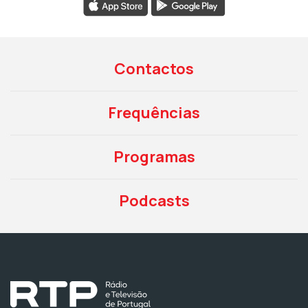
Contactos
Frequências
Programas
Podcasts