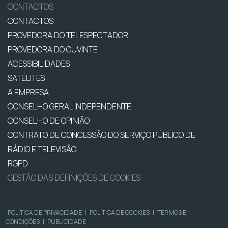
CONTACTOS
CONTACTOS
PROVEDORA DO TELESPECTADOR
PROVEDORA DO OUVINTE
ACESSIBILIDADES
SATÉLITES
A EMPRESA
CONSELHO GERAL INDEPENDENTE
CONSELHO DE OPINIÃO
CONTRATO DE CONCESSÃO DO SERVIÇO PÚBLICO DE
RÁDIO E TELEVISÃO
RGPD
GESTÃO DAS DEFINIÇÕES DE COOKIES
POLÍTICA DE PRIVACIDADE
|
POLÍTICA DE COOKIES
|
TERMOS E
CONDIÇÕES
|
PUBLICIDADE