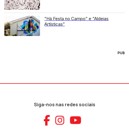
“Há Festa no Campo” e “Aldeias
Artísticas”
PUB
Siga-nos nas redes sociais
Aceder ao Faceb
Aceder ao Ins
Aceder ao