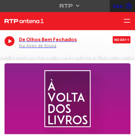
Entrar
De Olhos Bem Fechados
NO AR
Rui Alves de Sousa