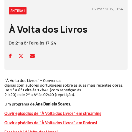
02 mar, 2015, 10:54
ANTENA 1
À Volta dos Livros
De 2ª a 6ª Feira às 17:24
"À Volta dos Livros" – Conversas
diárias com autores portugueses sobre as suas mais recentes obras.
De 2ª a 6ª Feira às 17h41 (com repetição às
21:20) e de 2ª a 6ª às 02:40 (repetição).
Um programa de
Ana Daniela Soares.
Ouvir episódios de "À Volta dos Livros" em streaming
Ouvir episódios de "À Volta dos Livros" em Podcast