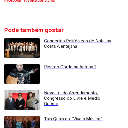
Facebook "À Volta dos Livros"
Pode também gostar
Concertos Polifónicos de Natal na
Costa Alentejana
Ricardo Gordo na Antena 1
Nova Lei do Arrendamento,
Congresso do Livre e Médio
Oriente
Tais Quais no “Viva a Música”