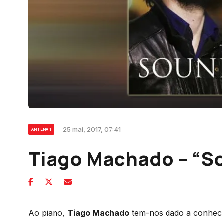
25 mai, 2017, 07:41
ANTENA 1
Tiago Machado – “S
Ao piano,
Tiago Machado
tem-nos dado a conhecer