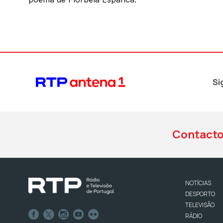
Si
Contact
NOTÍCIAS
DESPORTO
TELEVISÃO
RÁDIO