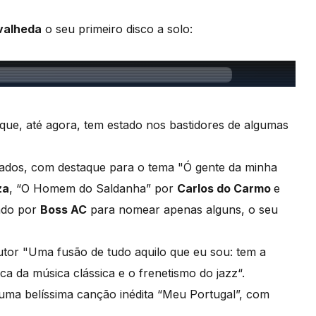
valheda
o seu primeiro disco a solo:
que, até agora, tem estado nos bastidores de algumas
rados, com destaque para o tema "Ó gente da minha
za
, “O Homem do Saldanha” por
Carlos do Carmo
e
ado por
Boss AC
para nomear apenas alguns, o seu
utor "Uma fusão de tudo aquilo que eu sou: tem a
a da música clássica e o frenetismo do jazz“.
numa belíssima canção inédita “Meu Portugal”, com