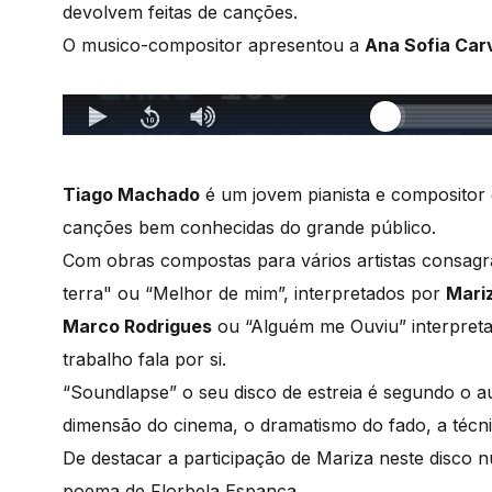
devolvem feitas de canções.
O musico-compositor apresentou a
Ana Sofia Car
Tiago Machado
é um jovem pianista e compositor 
canções bem conhecidas do grande público.
Com obras compostas para vários artistas consag
terra" ou “Melhor de mim”, interpretados por
Mari
Marco Rodrigues
ou “Alguém me Ouviu” interpret
trabalho fala por si.
“Soundlapse” o seu disco de estreia é segundo o a
dimensão do cinema, o dramatismo do fado, a técnic
De destacar a participação de Mariza neste disco 
poema de Florbela Espanca.