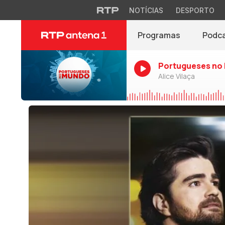
NOTÍCIAS
DESPORTO
Programas
Podc
Portugueses no
Alice Vilaça