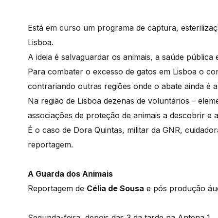
Está em curso um programa de captura, esterilizaç
Lisboa.
A ideia é salvaguardar os animais, a saúde pública 
Para combater o excesso de gatos em Lisboa o contr
contrariando outras regiões onde o abate ainda é a
Na região de Lisboa dezenas de voluntários – elem
associações de proteção de animais a descobrir e 
É o caso de Dora Quintas, militar da GNR, cuidador
reportagem.
A Guarda dos Animais
Reportagem de
Célia de Sousa
e pós produção áu
Segunda-feira, depois das 3 da tarde na Antena 1.