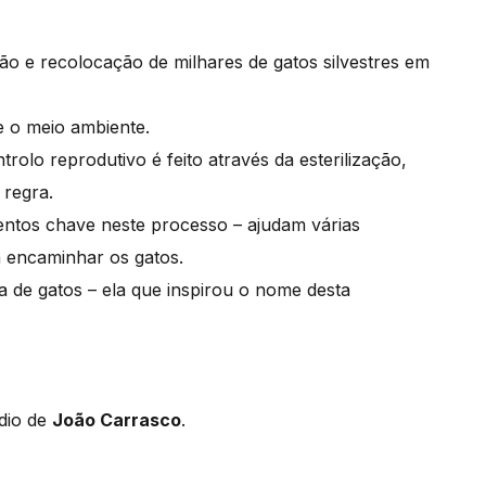
ão e recolocação de milhares de gatos silvestres em
e o meio ambiente.
olo reprodutivo é feito através da esterilização,
 regra.
entos chave neste processo – ajudam várias
a encaminhar os gatos.
a de gatos – ela que inspirou o nome desta
dio de
João Carrasco
.