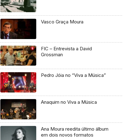
Vasco Graça Moura
FIC – Entrevista a David
Grossman
Pedro Jóia no “Viva a Música”
Anaquim no Viva a Música
Ana Moura reedita último álbum
em dois novos formatos