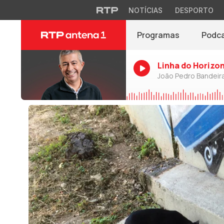
NOTÍCIAS
DESPORTO
Programas
Podc
Linha do Horizo
João Pedro Bandeir