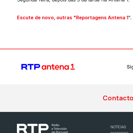
Escute de nov
o, outras "Reportagens Antena 1
".
Si
Contact
NOTÍCIAS