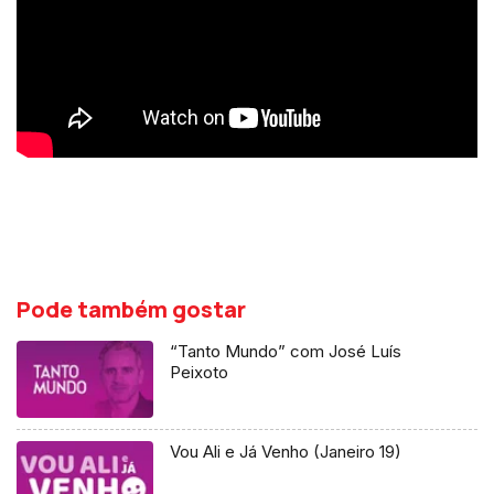
Pode também gostar
“Tanto Mundo” com José Luís
Peixoto
Vou Ali e Já Venho (Janeiro 19)