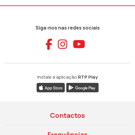
Siga-nos nas redes sociais
Aceder ao Faceb
Aceder ao Ins
Aceder ao
Instale a aplicação
RTP Play
Contactos
Frequências