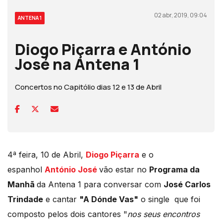
02 abr, 2019, 09:04
ANTENA 1
Diogo Piçarra e António
José na Antena 1
Concertos no Capitólio dias 12 e 13 de Abril
4ª feira, 10 de Abril,
Diogo Piçarra
e o
espanhol
António José
vão estar no
Programa da
Manhã
da Antena 1 para conversar com
José Carlos
Trindade
e cantar
"A Dónde Vas"
o single que foi
composto pelos dois cantores "
nos seus encontros