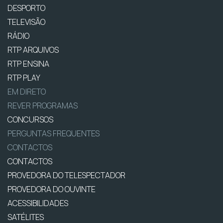
DESPORTO
TELEVISÃO
RÁDIO
RTP ARQUIVOS
RTP ENSINA
RTP PLAY
EM DIRETO
REVER PROGRAMAS
CONCURSOS
PERGUNTAS FREQUENTES
CONTACTOS
CONTACTOS
PROVEDORA DO TELESPECTADOR
PROVEDORA DO OUVINTE
ACESSIBILIDADES
SATÉLITES