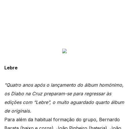
Lebre
"Quatro anos após o lançamento do álbum homónimo,
os Diabo na Cruz preparam-se para regressar às
edições com “Lebre”, o muito aguardado quarto álbum
de originais.
Para além da habitual formação do grupo, Bernardo
Barata (baixo e coros), João Pinheiro (bateria), João