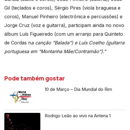
Gil (teclados e coros), Sérgio Pires (viola braguesa e
coros), Manuel Pinheiro (electrónica e percussões) e
Jorge Cruz (voz e guitarra), participam ainda no novo
álbum Luís Figueiredo (com um arranjo para Quinteto
de Cordas n
a canção "Balada") e Luís Coelho (guitarra
portuguesa em "Montanha Mãe/Contramão")."
Pode também gostar
10 de Março – Dia Mundial do Rim
Rodrigo Leão ao vivo na Antena 1