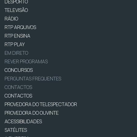
DESPORTO
TELEVISÃO
RÁDIO
RTP ARQUIVOS
RTP ENSINA
RTP PLAY
EM DIRETO
REVER PROGRAMAS
CONCURSOS
PERGUNTAS FREQUENTES
CONTACTOS
CONTACTOS
PROVEDORA DO TELESPECTADOR
PROVEDORA DO OUVINTE
ACESSIBILIDADES
SATÉLITES