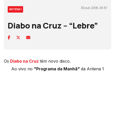
30 out, 2018, 05:57
ANTENA 1
Diabo na Cruz – “Lebre”
Os
Diabo na Cruz
têm novo disco.
Ao vivo no
"Programa da Manhã"
da Antena 1