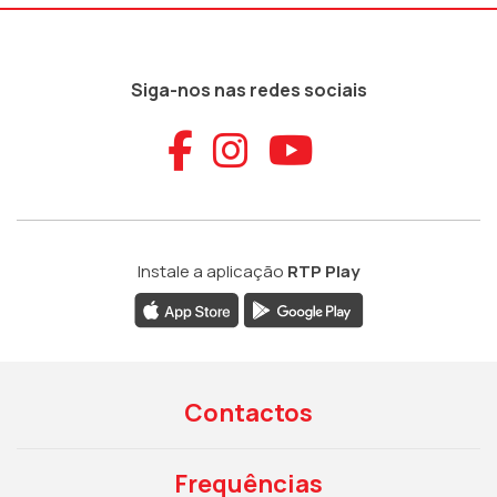
Siga-nos nas redes sociais
Aceder ao Faceb
Aceder ao Ins
Aceder ao
Instale a aplicação
RTP Play
Contactos
Frequências